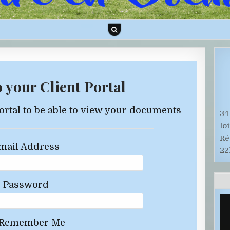
 your Client Portal
Portal to be able to view your documents
34
lo
Ré
mail Address
22
Password
Remember Me