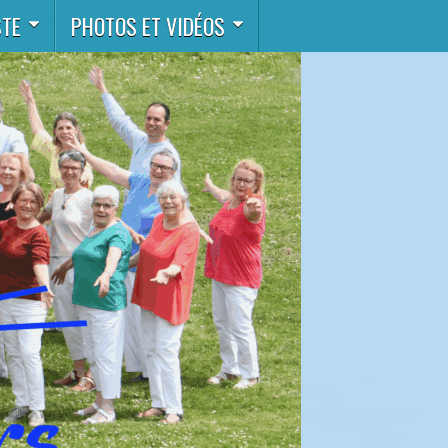
STE
PHOTOS ET VIDÉOS