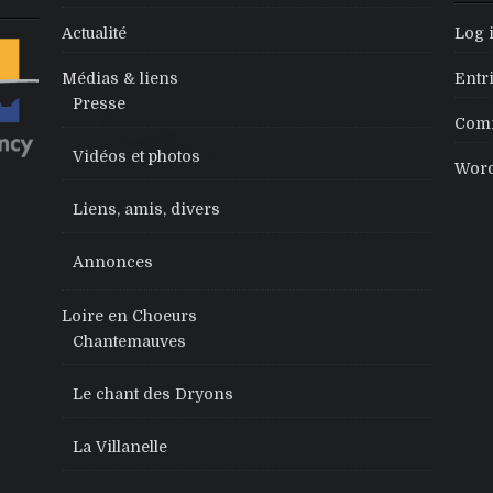
Actualité
Log 
Médias & liens
Entr
Presse
Comm
Vidéos et photos
Word
Liens, amis, divers
Annonces
Loire en Choeurs
Chantemauves
Le chant des Dryons
La Villanelle