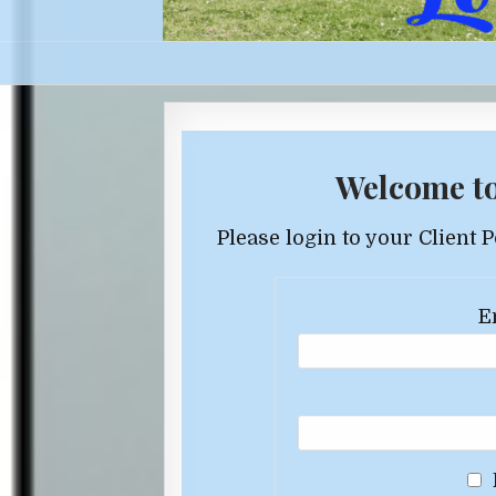
Welcome to
Please login to your Client 
E