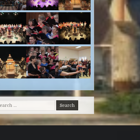
arch for: