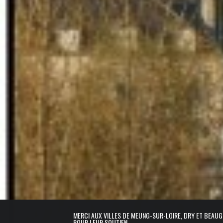
MERCI AUX VILLES DE MEUNG-SUR-LOIRE, DRY ET BEAU
POUR LEUR SOUTIEN