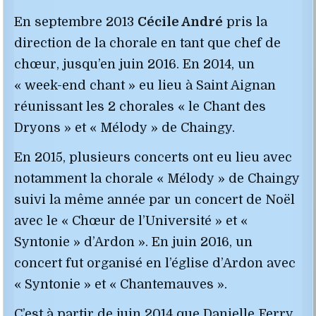
En septembre 2013
Cécile André
pris la
direction de la chorale en tant que chef de
chœur, jusqu’en juin 2016. En 2014, un
« week-end chant » eu lieu à Saint Aignan
réunissant les 2 chorales « le Chant des
Dryons » et « Mélody » de Chaingy.
En 2015, plusieurs concerts ont eu lieu avec
notamment la chorale « Mélody » de Chaingy
suivi la même année par un concert de Noël
avec le « Chœur de l’Université » et «
Syntonie » d’Ardon ». En juin 2016, un
concert fut organisé en l’église d’Ardon avec
« Syntonie » et « Chantemauves ».
C’est à partir de juin 2014 que Danielle Ferry