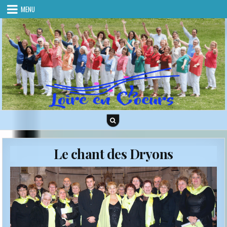
Skip to content
MENU
Le chant des Dryons