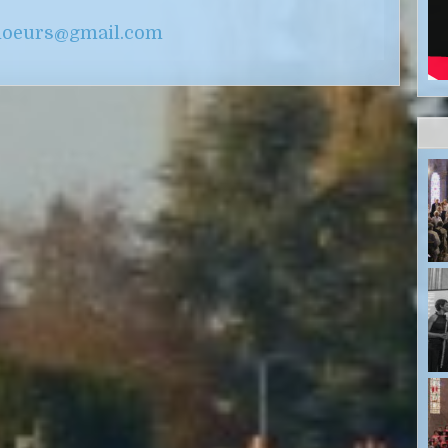
choeurs@gmail.com