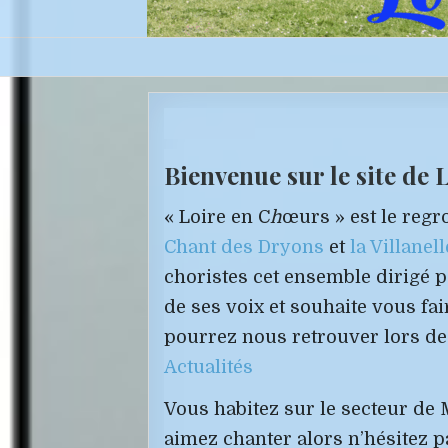
Bienvenue sur le site de 
« Loire en C
h
œurs » est le reg
Chant des Dryons
et
la Villanell
choristes cet ensemble dirigé pa
de ses voix et souhaite vous f
pourrez nous retrouver lors de
Actualités
Vous habitez sur le secteur de
aimez chanter alors n’hésitez p