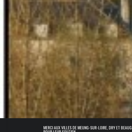
MERCI AUX VILLES DE MEUNG-SUR-LOIRE, DRY ET BEAU
POUR LEUR SOUTIEN