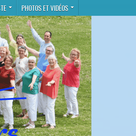
STE
PHOTOS ET VIDÉOS