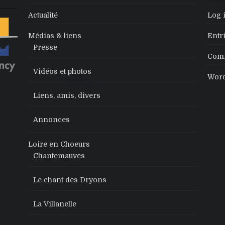
Actualité
Log 
Médias & liens
Entr
Presse
Comm
Vidéos et photos
Word
Liens, amis, divers
Annonces
Loire en Choeurs
Chantemauves
Le chant des Dryons
La Villanelle