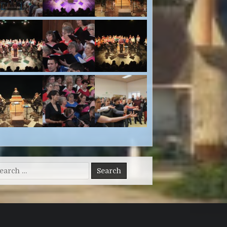
arch for: